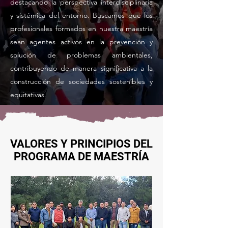
destacando la perspectiva interdisciplinaria
y sistémica del entorno. Buscamos que los
profesionales formados en nuestra maestría
sean agentes activos en la prevención y
solución de problemas ambientales,
contribuyendo de manera significativa a la
construcción de sociedades sostenibles y
equitativas.
VALORES Y PRINCIPIOS DEL
PROGRAMA DE MAESTRÍA