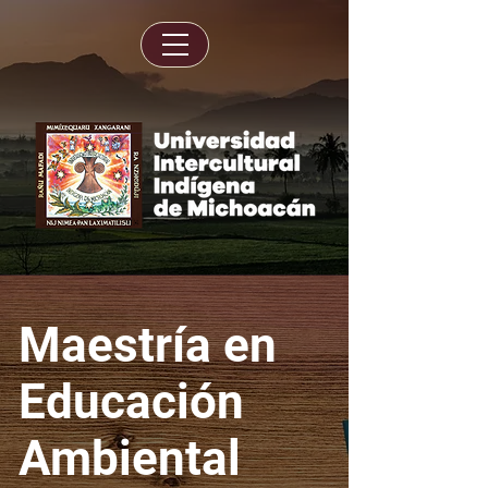
Maestría en
Educación
Ambiental